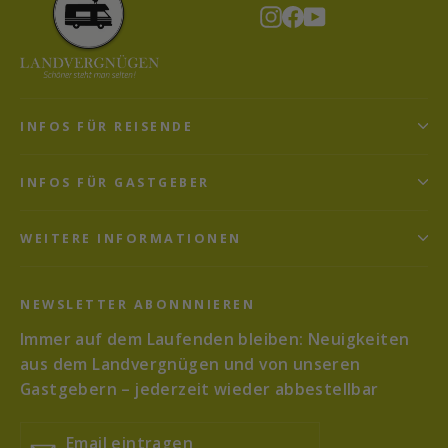
Instagram
Facebook
YouTube
INFOS FÜR REISENDE
INFOS FÜR GASTGEBER
WEITERE INFORMATIONEN
NEWSLETTER ABONNNIEREN
Immer auf dem Laufenden bleiben: Neuigkeiten
aus dem Landvergnügen und von unseren
Gastgebern – jederzeit wieder abbestellbar
Email
Abonnieren