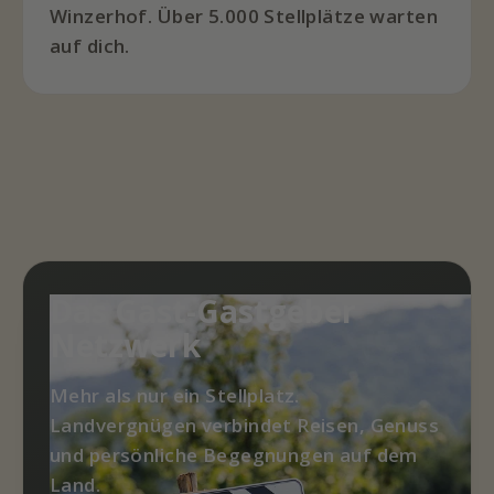
Winzerhof. Über 5.000 Stellplätze warten
auf dich.
Das Gast-Gastgeber
Netzwerk
Mehr als nur ein Stellplatz.
Landvergnügen verbindet Reisen, Genuss
und persönliche Begegnungen auf dem
Land.