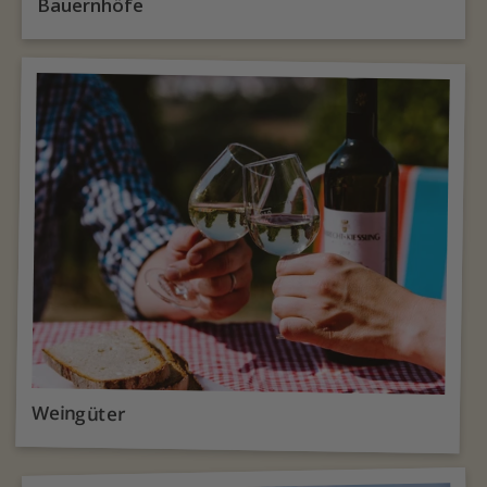
Bauernhöfe
Weingüter